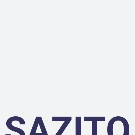
SAZITO