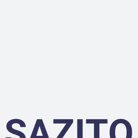
SAZITO