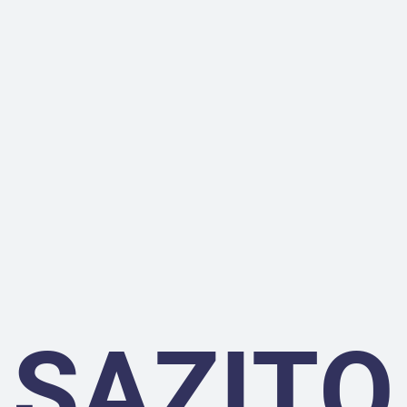
SAZITO