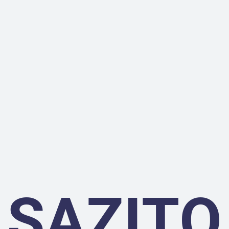
SAZITO