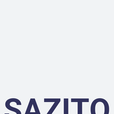
SAZITO